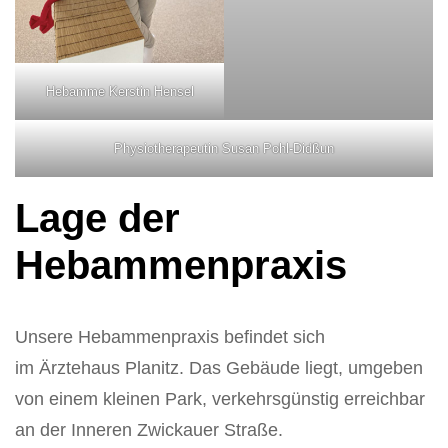
Hebamme Kerstin Hensel
Physiotherapeutin Susan Pohl-Didßun
Lage der
Hebammenpraxis
Unsere Hebammenpraxis befindet sich
im Ärztehaus Planitz. Das Gebäude liegt, umgeben
von einem kleinen Park, verkehrsgünstig erreichbar
an der Inneren Zwickauer Straße.