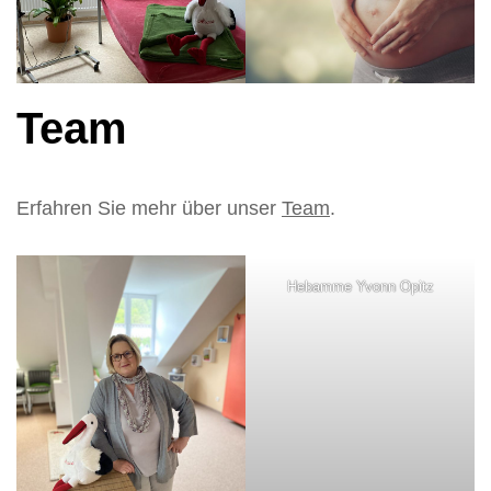
Team
Erfahren Sie mehr über unser
Team
.
Hebamme Yvonn Opitz